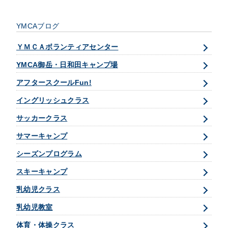
YMCAブログ
ＹＭＣＡボランティアセンター
YMCA御岳・日和田キャンプ場
アフタースクールFun!
イングリッシュクラス
サッカークラス
サマーキャンプ
シーズンプログラム
スキーキャンプ
乳幼児クラス
乳幼児教室
体育・体操クラス