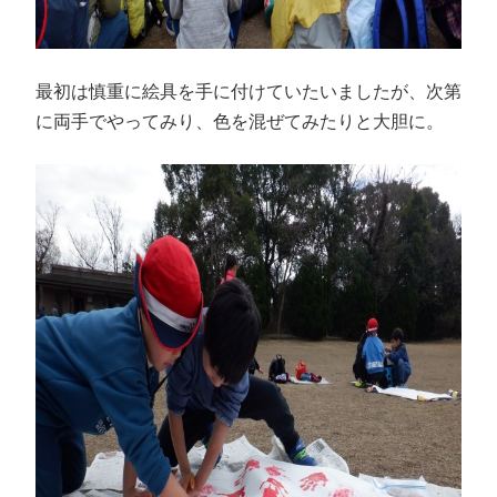
最初は慎重に絵具を手に付けていたいましたが、次第
に両手でやってみり、色を混ぜてみたりと大胆に。