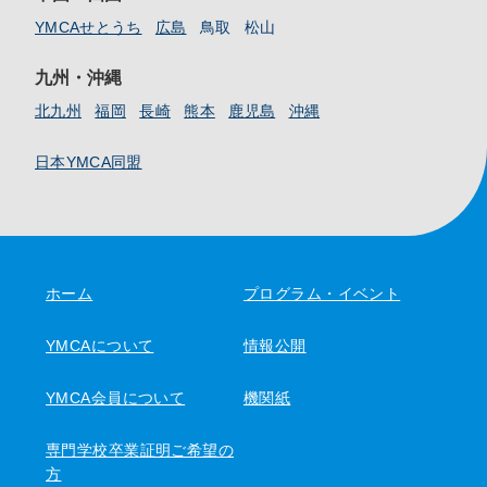
YMCAせとうち
広島
鳥取
松山
九州・沖縄
北九州
福岡
長崎
熊本
鹿児島
沖縄
日本YMCA同盟
ホーム
プログラム・イベント
YMCAについて
情報公開
YMCA会員について
機関紙
専門学校卒業証明ご希望の
方