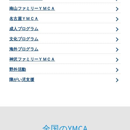
南山ファミリーＹＭＣＡ
名古屋ＹＭＣＡ
成人プログラム
文化プログラム
海外プログラム
神沢ファミリーＹＭＣＡ
野外活動
障がい児支援
全国のYMCA