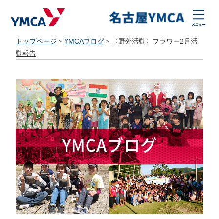
トップページ
YMCAブログ
〈野外活動〉フラワー2月活
動報告