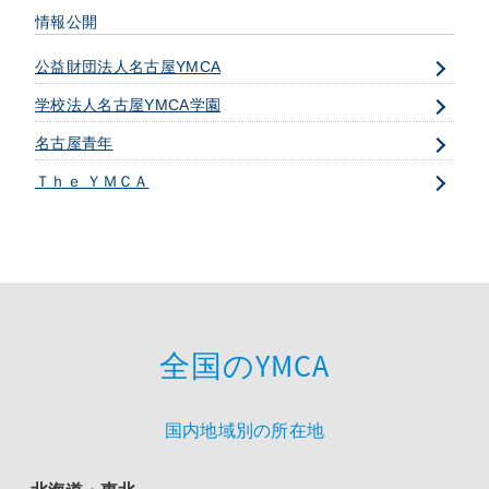
情報公開
公益財団法人名古屋YMCA
学校法人名古屋YMCA学園
名古屋青年
Ｔｈｅ ＹＭＣＡ
全国のYMCA
国内地域別の所在地