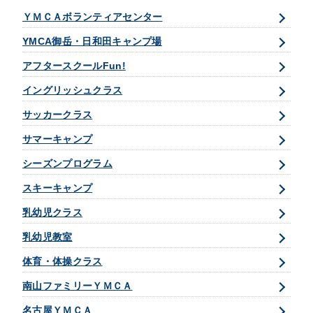
ＹＭＣＡボランティアセンター
YMCA御岳・日和田キャンプ場
アフタースクールFun!
イングリッシュクラス
サッカークラス
サマーキャンプ
シーズンプログラム
スキーキャンプ
乳幼児クラス
乳幼児教室
体育・体操クラス
南山ファミリーＹＭＣＡ
名古屋ＹＭＣＡ