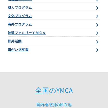
成人プログラム
文化プログラム
海外プログラム
神沢ファミリーＹＭＣＡ
野外活動
障がい児支援
全国のYMCA
国内地域別の所在地