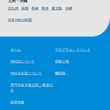
九州・沖縄
北九州
福岡
長崎
熊本
鹿児島
沖縄
日本YMCA同盟
ホーム
プログラム・イベント
YMCAについて
情報公開
YMCA会員について
機関紙
専門学校卒業証明ご希望の
方
採用情報