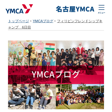
トップページ
YMCAブログ
フィリピンフレンドシップキ
ャンプ 6日目