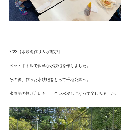
7/23【水鉄砲作り＆水遊び】
ペットボトルで簡単な水鉄砲を作りました。
その後、作った水鉄砲をもって千種公園へ。
水風船の投げ合いもし、全身水浸しになって楽しみました。