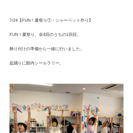
7/24【FUN！夏祭り①・シャーベット作り】
FUN！夏祭り、全4回のうちの1回目。
飾り付けの準備から一緒に行いました。
盆踊りに館内シールラリー。