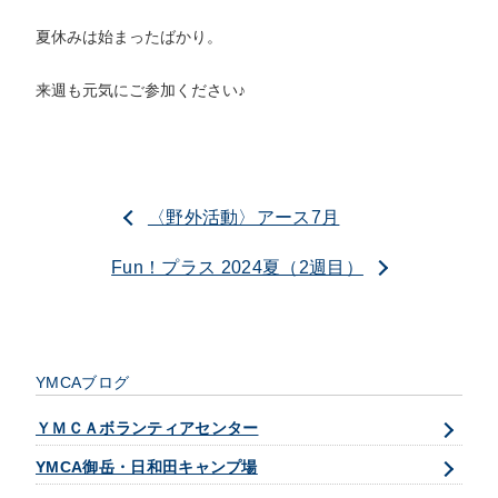
夏休みは始まったばかり。
来週も元気にご参加ください♪
〈野外活動〉アース7月
Fun！プラス 2024夏（2週目）
YMCAブログ
ＹＭＣＡボランティアセンター
YMCA御岳・日和田キャンプ場