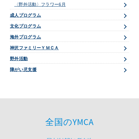
〈野外活動〉フラワー6月
成人プログラム
文化プログラム
海外プログラム
神沢ファミリーＹＭＣＡ
野外活動
障がい児支援
全国のYMCA