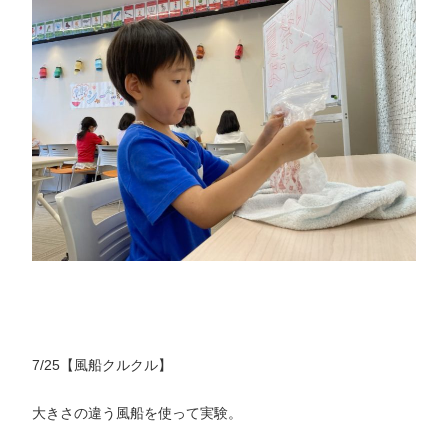
7/25【風船クルクル】
大きさの違う風船を使って実験。