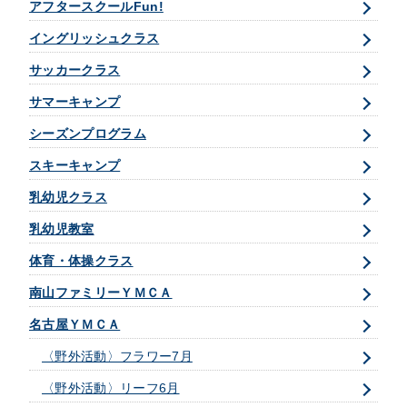
アフタースクールFun!
イングリッシュクラス
サッカークラス
サマーキャンプ
シーズンプログラム
スキーキャンプ
乳幼児クラス
乳幼児教室
体育・体操クラス
南山ファミリーＹＭＣＡ
名古屋ＹＭＣＡ
〈野外活動〉フラワー7月
〈野外活動〉リーフ6月