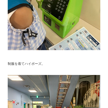
制服を着てハイポーズ。