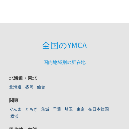
全国のYMCA
国内地域別の所在地
北海道・東北
北海道
盛岡
仙台
関東
ぐんま
とちぎ
茨城
千葉
埼玉
東京
在日本韓国
横浜