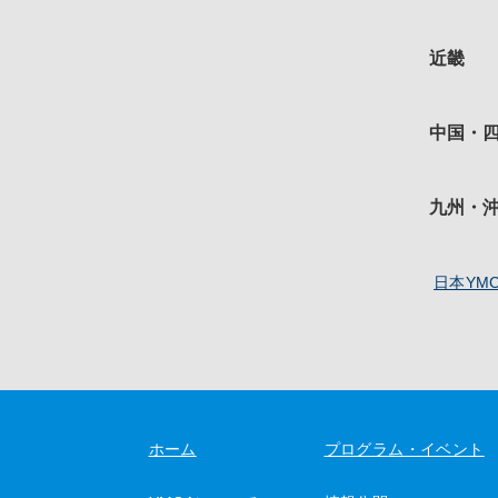
近畿
中国・
九州・
日本YM
ホーム
プログラム・イベント