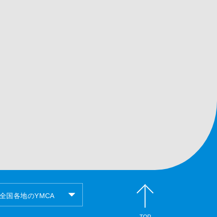
全国各地のYMCA
TOP