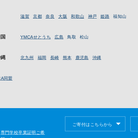
滋賀
京都
奈良
大阪
和歌山
神戸
姫路
福知山
四国
YMCAせとうち
広島
鳥取
松山
沖縄
北九州
福岡
長崎
熊本
鹿児島
沖縄
CA同盟
ご寄付はこちらから
専門学校卒業証明ご希