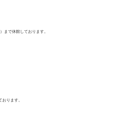
日）まで休館しております。
ております。