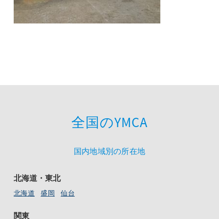
全国のYMCA
国内地域別の所在地
北海道・東北
北海道
盛岡
仙台
関東