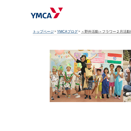
トップページ
YMCAブログ
＜野外活動＞フラワー２月活動