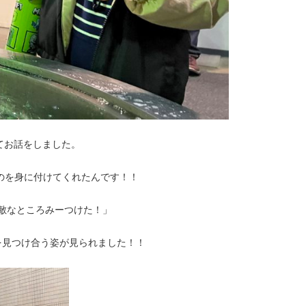
てお話をしました。
のを身に付けてくれたんです！！
敵なところみーつけた！」
を見つけ合う姿が見られました！！