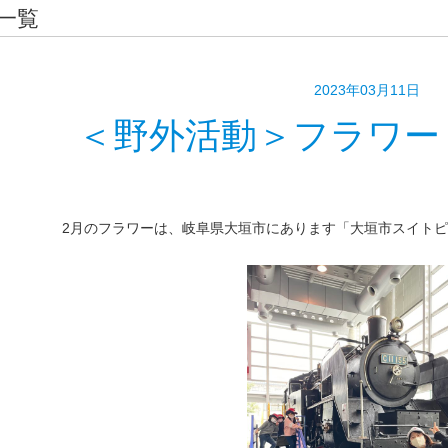
一覧
2023年03月11日
＜野外活動＞フラワー
2月のフラワーは、岐阜県大垣市にあります「大垣市スイト