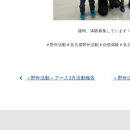
随時、体験募集しています
＃野外活動＃名古屋野外活動＃自然体験＃名古
＜野外活動＞アース3月活動報告
＜野外