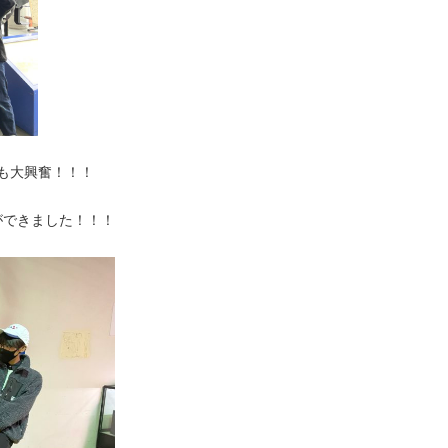
も大興奮！！！
ができました！！！