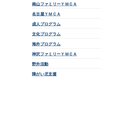
南山ファミリーＹＭＣＡ
名古屋ＹＭＣＡ
成人プログラム
文化プログラム
海外プログラム
神沢ファミリーＹＭＣＡ
野外活動
障がい児支援