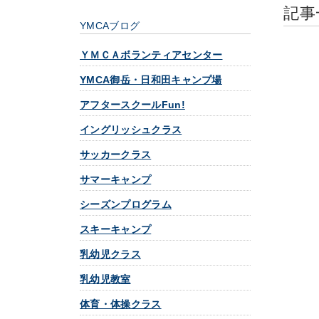
記事
YMCAブログ
ＹＭＣＡボランティアセンター
YMCA御岳・日和田キャンプ場
アフタースクールFun!
イングリッシュクラス
サッカークラス
サマーキャンプ
シーズンプログラム
スキーキャンプ
乳幼児クラス
乳幼児教室
体育・体操クラス