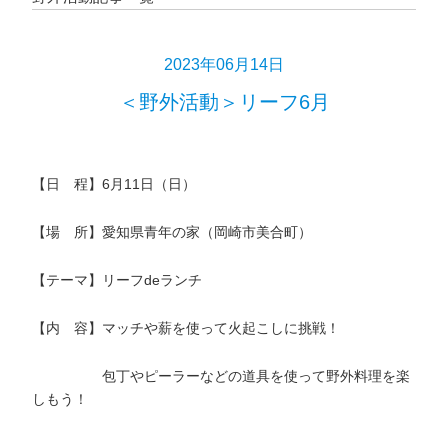
2023年06月14日
＜野外活動＞リーフ6月
【日 程】6月11日（日）
【場 所】愛知県青年の家（岡崎市美合町）
【テーマ】リーフdeランチ
【内 容】マッチや薪を使って火起こしに挑戦！
包丁やピーラーなどの道具を使って野外料理を楽
しもう！