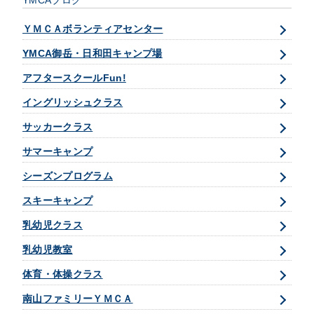
YMCAブログ
ＹＭＣＡボランティアセンター
YMCA御岳・日和田キャンプ場
アフタースクールFun!
イングリッシュクラス
サッカークラス
サマーキャンプ
シーズンプログラム
スキーキャンプ
乳幼児クラス
乳幼児教室
体育・体操クラス
南山ファミリーＹＭＣＡ