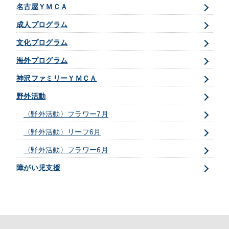
名古屋ＹＭＣＡ
成人プログラム
文化プログラム
海外プログラム
神沢ファミリーＹＭＣＡ
野外活動
〈野外活動〉フラワー7月
〈野外活動〉リーフ6月
〈野外活動〉フラワー6月
障がい児支援