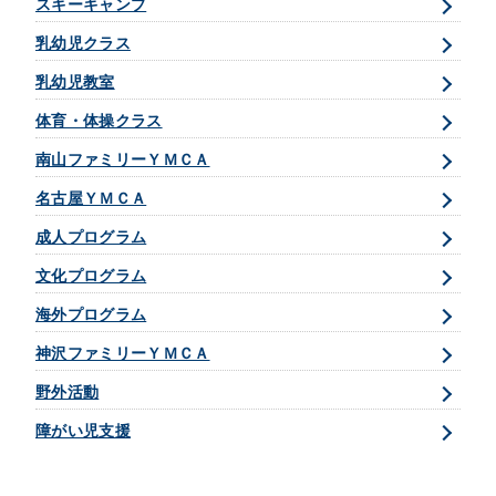
スキーキャンプ
乳幼児クラス
乳幼児教室
体育・体操クラス
南山ファミリーＹＭＣＡ
名古屋ＹＭＣＡ
成人プログラム
文化プログラム
海外プログラム
神沢ファミリーＹＭＣＡ
野外活動
障がい児支援