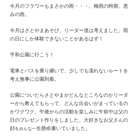
今月のフラワーもまさかの雨・・・。梅雨の時期、恵
みの雨。
今月はさとやまあそび。リーダー達は考えました。雨
の日にしか体験できないことがあるはず！
平和公園に行こう！
電車とバスを乗り継いで、少しでも濡れないルートを
考え無事に公園到着。
公園についたらさとやまがどんなところなのかリーダ
ーから教えてもらって、どんな出会いがまっているの
かワクワク。午後からの活動を楽しみに午前中は父の
日のプレゼント作りをしました。大好きなお父さんの
顔
生懸命書いていました。
をみんな一