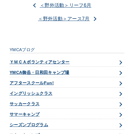
＜野外活動＞リーフ6月
＜野外活動＞アース7月
YMCAブログ
ＹＭＣＡボランティアセンター
YMCA御岳・日和田キャンプ場
アフタースクールFun!
イングリッシュクラス
サッカークラス
サマーキャンプ
シーズンプログラム