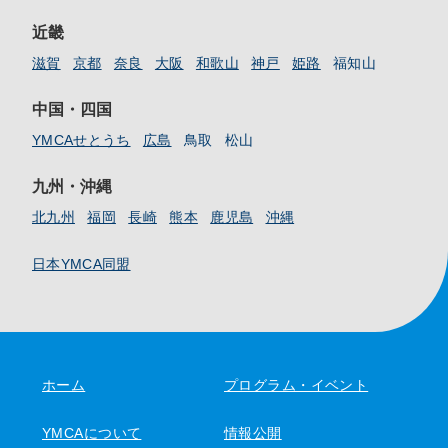
近畿
滋賀
京都
奈良
大阪
和歌山
神戸
姫路
福知山
中国・四国
YMCAせとうち
広島
鳥取
松山
九州・沖縄
北九州
福岡
長崎
熊本
鹿児島
沖縄
日本YMCA同盟
ホーム
プログラム・イベント
YMCAについて
情報公開