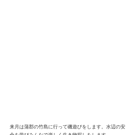
来月は蒲郡の竹島に行って磯遊びをします。水辺の安
全を学びみんなで楽しく生き物探しをします。