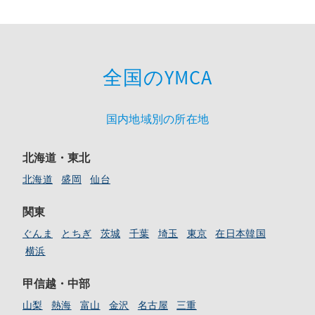
全国のYMCA
国内地域別の所在地
北海道・東北
北海道
盛岡
仙台
関東
ぐんま
とちぎ
茨城
千葉
埼玉
東京
在日本韓国
横浜
甲信越・中部
山梨
熱海
富山
金沢
名古屋
三重