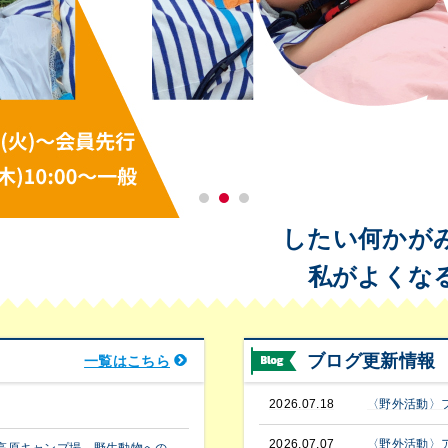
したい何かが
私がよくな
ブログ更新情報
一覧はこちら
2026.07.18
〈野外活動〉
2026.07.07
〈野外活動〉