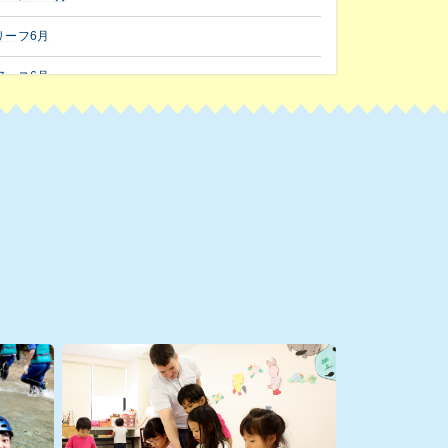
リーフ6月
アース6月
フラワー6月