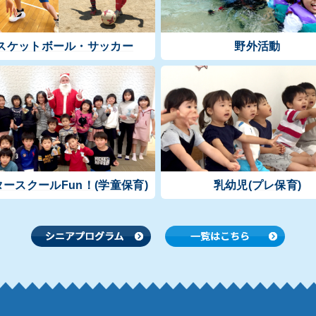
スケットボール・サッカー
野外活動
タースクールFun！
(学童保育)
乳幼児
(プレ保育)