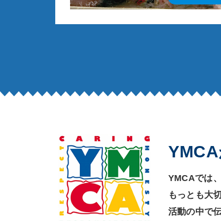
YMC
YMCAでは
もっとも大切
活動の中で