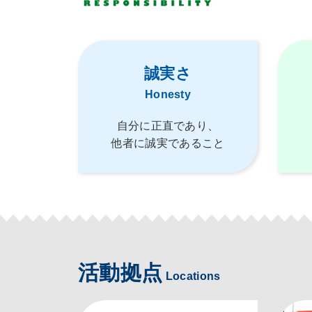
誠実さ
Honesty
自分に正直であり、
他者に誠実であること
活動拠点
Locations