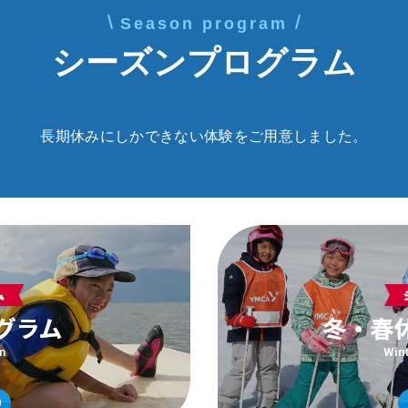
Season program
シーズンプログラム
長期休みにしかできない体験をご用意しました。