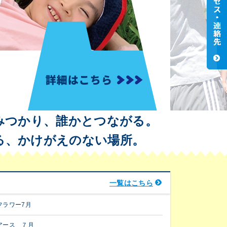
みつかり、誰かとつながる。
る、かけがえのない場所。
一覧はこちら
フラワー7月
アース ７月