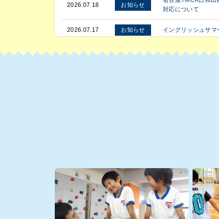
名古屋YMCA日和
2026.07.18
対応について
2026.07.17
イングリッシュサマ
2026.06.17
国際協力街頭募金報
2026.06.10
学童キャンプ2026