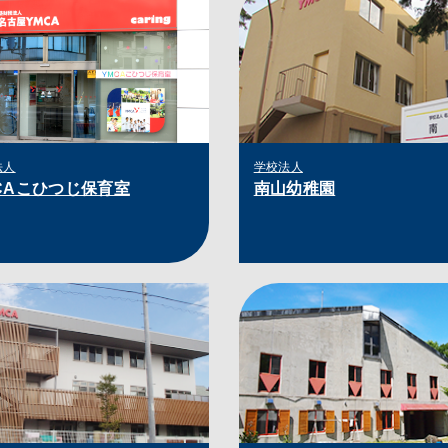
法人
学校法人
CAこひつじ保育室
南山幼稚園