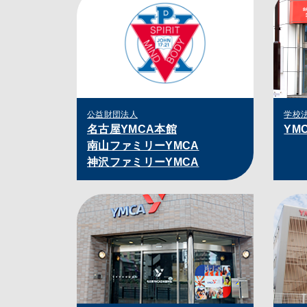
公益財団法人
学校
名古屋YMCA本館
YM
南山ファミリーYMCA
神沢ファミリーYMCA