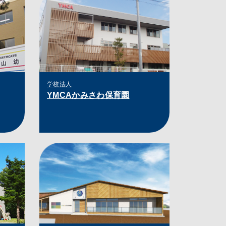
学校法人
YMCAかみさわ保育園